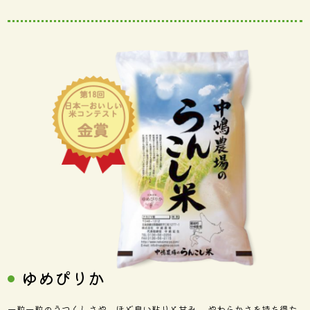
ゆめぴりか
一粒一粒のうつくしさや、ほど良い粘りと甘み、 やわらかさを持ち得た