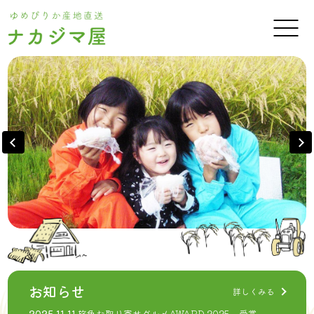
お知らせ
詳しくみる
2025.11.11
旅色お取り寄せグルメAWARD 2025 受賞