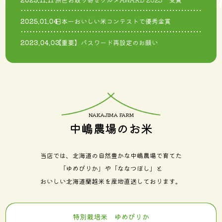
2025.01.04
日本一おいしい米コンテストで優秀金賞
2023.04.03
【重要】パスワード再設定のお願い
中嶋農場のお米
当店では、北海道の自然豊かな中嶋農場で育てた
「ゆめぴりか」や「ななつぼし」と
おいしい北海道蘭越米を産地直送しております。
特別栽培米 ゆめぴりか