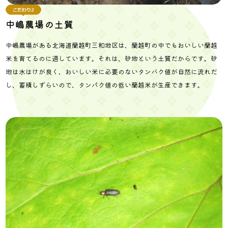
中嶋農場の土質
中嶋農場がある北海道蘭越町三和地区は、蘭越町の中でもおいしい蘭越
米を育てるのに適しています。それは、砂地という土質だからです。砂
地は水はけが良く、おいしい米に必要のないタンバク値が自然に流れだ
し、蓄積しずらいので、タンパク値の低い蘭越米が生産できます。