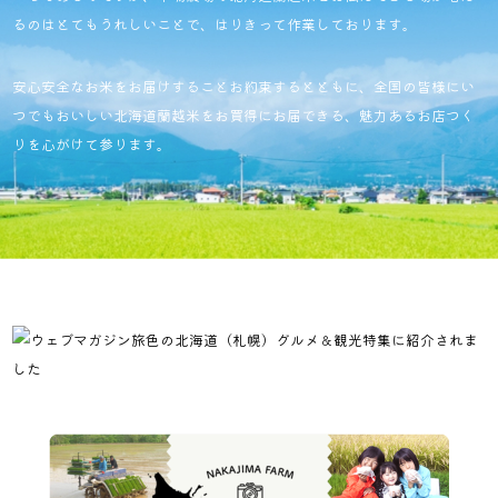
るのはとてもうれしいことで、はりきって作業しております。
安心安全なお米をお届けすることお約束するとともに、
全国の皆様にい
つでもおいしい北海道蘭越米をお買得にお届できる、
魅力あるお店つく
りを心がけて参ります。