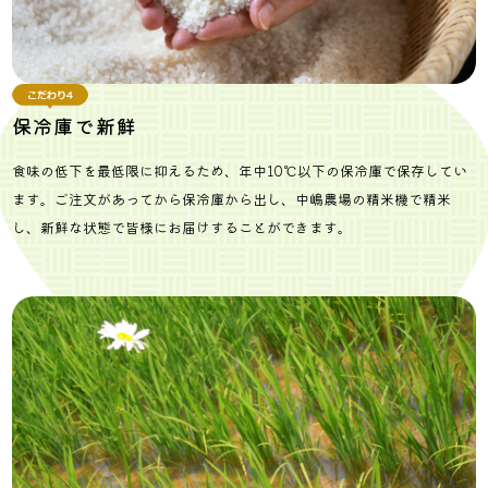
保冷庫で新鮮
食味の低下を最低限に抑えるため、年中10℃以下の保冷庫で保存してい
ます。ご注文があってから保冷庫から出し、中嶋農場の精米機で精米
し、新鮮な状態で皆様にお届けすることができます。