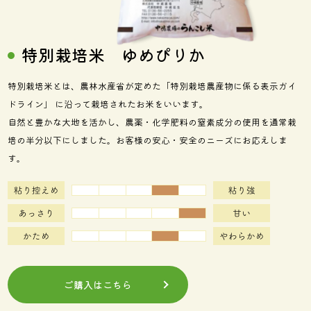
特別栽培米 ゆめぴりか
特別栽培米とは、農林水産省が定めた「特別栽培農産物に係る表示ガイ
ドライン」 に沿って栽培されたお米をいいます。
自然と豊かな大地を活かし、農薬・化学肥料の窒素成分の使用を通常栽
培の半分以下にしました。お客様の安心・安全のニーズにお応えしま
す。
ご購入はこちら