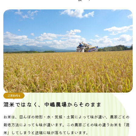
混米ではなく、
中嶋農場からそのまま
お米は、田んぼの地形・水・気候・土質によって味が違い、農家ごとの
栽培方法によっても味が違います。この農家ごとの味の違うお米を「混
米」してしまうと途端に味が落ちてしまいます。