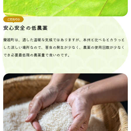
安心安全の低農薬
蘭越町は、適した温暖な気候ではありますが、本州と比べるとカラっと
した涼しい場所なので、害虫の発生が少なく、農薬の使用回数が少なく
でき必要最低限の農薬量で良いのです。